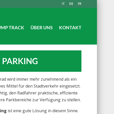
IT
DE
FR
UMP TRACK
ÜBER UNS
KONTAKT
I PARKING
rad wird immer mehr zunehmend als ein
ves Mittel für den Stadtverkehr eingesetzt.
chtig, den Radfahrer praktische, effiziente
ere Parkbereiche zur Verfügung zu stellen.
king
ist eine gute Lösung in diesem Sinne.