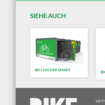
SIEHE AUCH
BICI LOCKER SMART
BI
via F