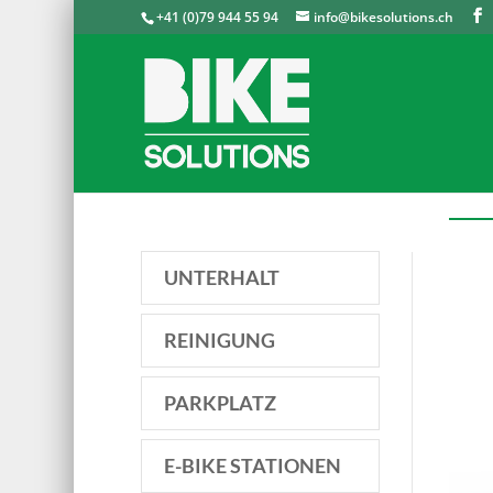
+41 (0)79 944 55 94
info@bikesolutions.ch
UNTERHALT
REINIGUNG
PARKPLATZ
E-BIKE STATIONEN