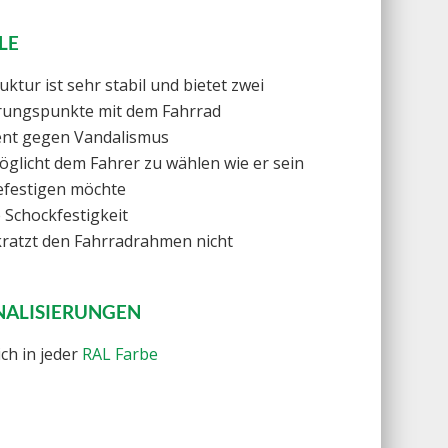
LE
uktur ist sehr stabil und bietet zwei
ungspunkte mit dem Fahrrad
ent gegen Vandalismus
öglicht dem Fahrer zu wählen wie er sein
efestigen möchte
 Schockfestigkeit
kratzt den Fahrradrahmen nicht
NALISIERUNGEN
ich in jeder
RAL Farbe