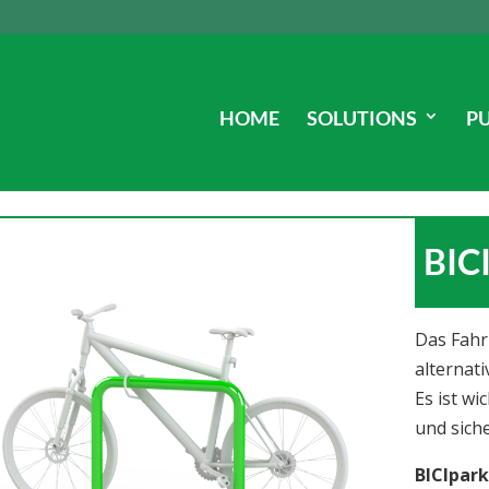
HOME
SOLUTIONS
P
BIC
Das Fahr
alternati
Es ist wi
und sich
BICIpar