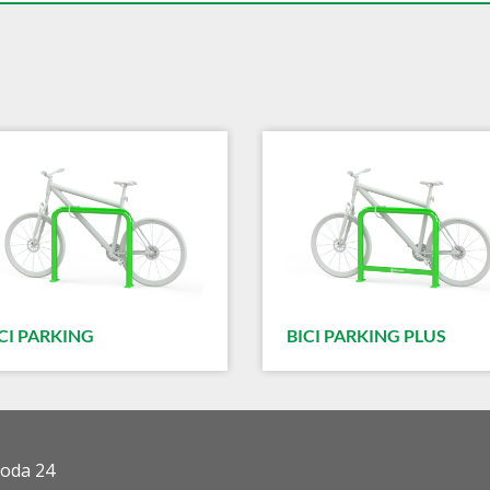
CI PARKING
BICI PARKING PLUS
roda 24