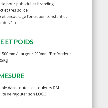
icie pour publicité et branding
t et très solide
e et encourage l’entretien constant et
er du vélo
LE ET POIDS
 1500mm / Largeur 200mm /Profondeur
25Kg
-MESURE
ible dans toutes les couleurs RAL
ilité de rajouter son LOGO