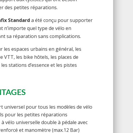
er des petites réparations.
fix Standard
a été conçu pour supporter
nt n’importe quel type de vélo en
nt sa réparation sans complications.
r les espaces urbains en général, les
e VTT, les bike hôtels, les places de
les stations d’essence et les pistes
.
NTAGES
t universel pour tous les modèles de vélo
ls pour les petites réparations
à vélo universelle double à pédale avec
renforcé et manomètre (max.12 Bar)