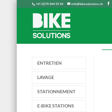
+41 (0)79 944 55 94
info@bikesolutions.ch
ENTRETIEN
LAVAGE
STATIONNEMENT
E-BIKE STATIONS