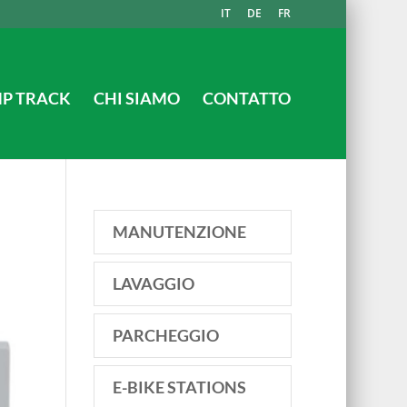
IT
DE
FR
P TRACK
CHI SIAMO
CONTATTO
MANUTENZIONE
LAVAGGIO
PARCHEGGIO
E-BIKE STATIONS