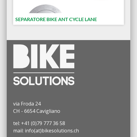
SEPARATORE BIKE ANT CYCLE LANE
via Froda 24
CH - 6654 Cavigliano
tel: +41 (0)79 777 36 58
mail: info(at)bikesolutions.ch