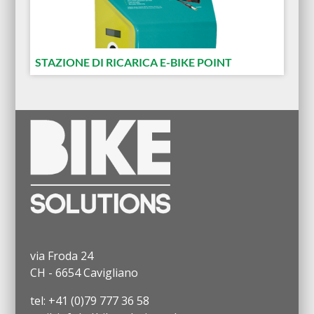
STAZIONE DI RICARICA E-BIKE POINT
via Froda 24
CH - 6654 Cavigliano
tel: +41 (0)79 777 36 58